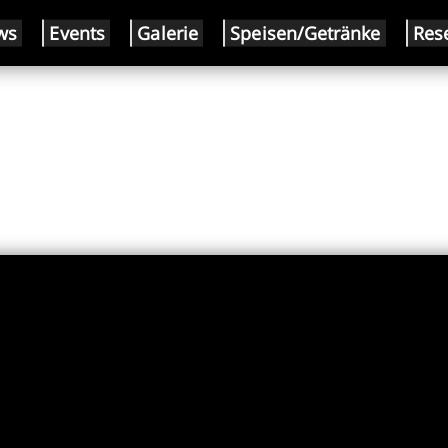
ws
Events
Galerie
Speisen/Getränke
Res