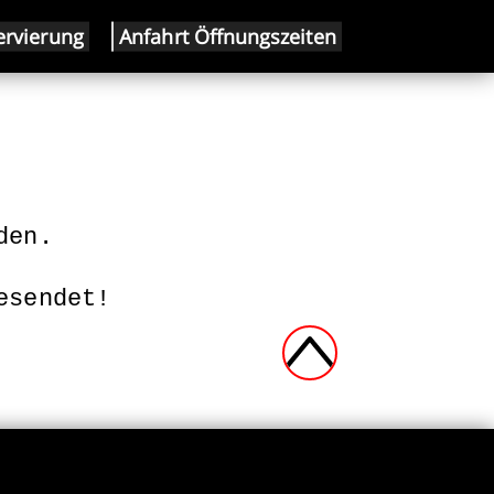
ervierung
Anfahrt Öffnungszeiten
esendet!