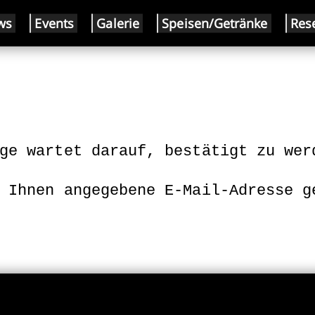
ws
Events
Galerie
Speisen/Getränke
Res
 Ihnen angegebene E-Mail-Adresse g